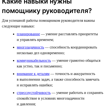
Какие навыки нужны
помощнику руководителя?
Для успешной работы помощником руководителя важны
следующие навыки:
планирование
— умение расставлять приоритеты
и управлять временем;
многозадачность
— способность координировать
несколько дел одновременно;
коммуникабельность
— умение грамотно общаться
как устно, так и письменно;
внимание к деталям
— точность и аккуратность
в выполнении задач, а также способность замечать
и исправлять ошибки;
стрессоустойчивость
— умение работать и сохранять
спокойствие в условиях многозадачности
и давления;