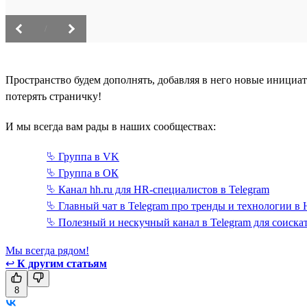
/
Пространство будем дополнять, добавляя в него новые инициа
потерять страничку!
И мы всегда вам рады в наших сообществах:
⮱ Группа в VK
⮱ Группа в ОК
⮱ Канал hh.ru для HR-специалистов в Telegram
⮱ Главный чат в Telegram про тренды и технологии в
⮱ Полезный и нескучный канал в Telegram для соискат
Мы всегда рядом!
↩
К другим статьям
8