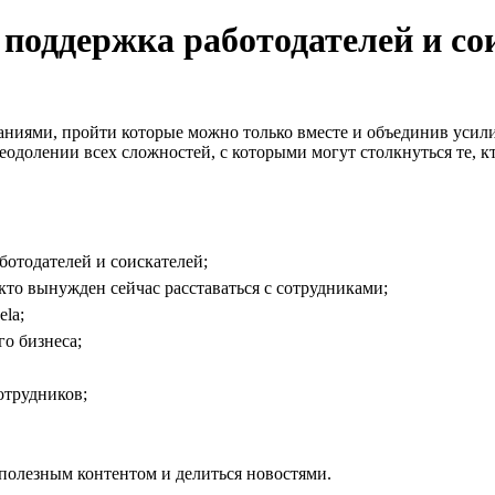
: поддержка работодателей и со
аниями, пройти которые можно только вместе и объединив усили
еодолении всех сложностей, с которыми могут столкнуться те, кто
отодателей и соискателей;
то вынужден сейчас расставаться с сотрудниками;
la;
о бизнеса;
отрудников;
полезным контентом и делиться новостями.