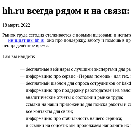
hh.ru всегда рядом и на связи
18 марта 2022
Рынок труда сегодня сталкивается с новыми вызовами и испыт
—
инициативы hh.ru
: оно про поддержку, заботу и помощь в пр
неопределённое время.
Там вы найдёте:
— бесплатные вебинары с лучшими экспертами для раб
— информацию про сервис «Первая помощь» для тех, к
— бесплатный шаблон для опроса сотрудников от kakde
— информацию про поддержку работодателей из малог
— аналитические отчёты о состоянии рынке труда;
— ссылки на наши приложения для поиска работы и с
— все контакты для связи;
— информацию про стабильность нашего сервиса;
— и ссылки на соцсети: мы продолжаем наполнять их 