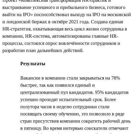
Проект «Комплексная трансформация HR-практик и
выстраивание успешного и прибыльного бизнеса, готового
выйти на IPO» поспособствовал выходу на IPO на московской
и лондонской биржах в октябре 2021 года. Создана единая
HR-стратегия, охватывающая весь цикл жизни сотрудника в
компании, HR-система, автоматизированы главные HR-
процессы, состоялся опрос вовлечённости сотрудников и
разработан план дальнейших действий.
Результаты
Вакансии в компании стали закрываться на 78%
быстрее, так как появился единый и
централизованный пул кандидатов. 95% кандидатов
успешно проходят испытательный срок. Более
полутора часов в неделю сотрудники стали
посвящать своему обучению, это позволило в ряде
стран присутствия компании сократить рабочий день
в пятницу. Во время интервью соискатели отмечают