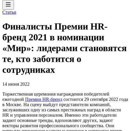
Статьи
Финалисты Премии HR-
бренд 2021 в номинации
«Мир»: лидерами становятся
те, кто заботится о
сотрудниках
14 июня 2022
Торжественная церемония награждения победителей
ежегодной
Премии HR-бренд
состоится 29 сентября 2022 года
в Москве. На сцену выйдут представители компаний,
заслуживших одну из самых престижных наград в области
HR и управления персоналом. Именно эти работодатели
задают основные тренды, вдохновляют других, задают
векторы развития профессионального сообщества. Они
первыми принимают кадровые решения в непростое время,