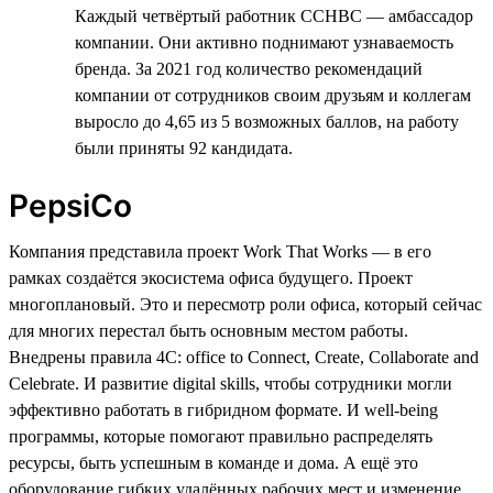
Каждый четвёртый работник CCHBC — амбассадор
компании. Они активно поднимают узнаваемость
бренда. За 2021 год количество рекомендаций
компании от сотрудников своим друзьям и коллегам
выросло до 4,65 из 5 возможных баллов, на работу
были приняты 92 кандидата.
PepsiCo
Компания представила проект Work That Works — в его
рамках создаётся экосистема офиса будущего. Проект
многоплановый. Это и пересмотр роли офиса, который сейчас
для многих перестал быть основным местом работы.
Внедрены правила 4C: office to Connect, Create, Collaborate and
Celebrate. И развитие digital skills, чтобы сотрудники могли
эффективно работать в гибридном формате. И well-being
программы, которые помогают правильно распределять
ресурсы, быть успешным в команде и дома. А ещё это
оборудование гибких удалённых рабочих мест и изменение