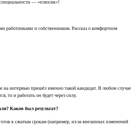
й специальности — «плюсик»!
ими работниками и собственником. Рассказ о комфортном
сли на интервью пришёл именно такой кандидат. В любом случае
, то и работать он будет через силу.
али? Каков был результат?
отов к сжатым срокам (например, из-за внезапных изменений