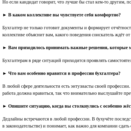
Но если кандидат говорит, что лучше бы стал кем-то другим,
► В каком коллективе вы чувствуете себя комфортно?
Бухгалтер не только готовит документы и формирует отчётнос
коллективе объяснит вам, какого поведения соискатель ждёт от 
► Вам приходилось принимать важные решения, которые м
Бухгалтерам в ряде ситуаций приходится проявлять самостоятель
► Что вам особенно нравится в профессии бухгалтера?
В любой сфере деятельности есть энтузиасты своей профессии.
работа должна нравиться, так что внимательно выслушайте прете
► Опишите ситуацию, когда вы столкнулись с особенно жёс
Дедлайны встречаются в любой профессии. В бухучёте последс
в законодательстве) и понимает, как важно для компании сдать