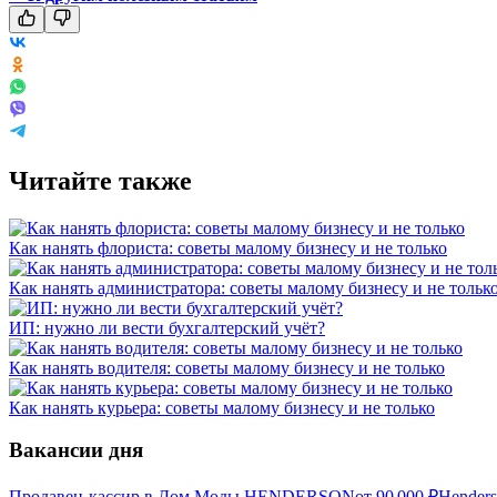
Читайте также
Как нанять флориста: советы малому бизнесу и не только
Как нанять администратора: советы малому бизнесу и не тольк
ИП: нужно ли вести бухгалтерский учёт?
Как нанять водителя: советы малому бизнесу и не только
Как нанять курьера: советы малому бизнесу и не только
Вакансии дня
Продавец-кассир в Дом Моды HENDERSON
от
90 000
₽
Hender