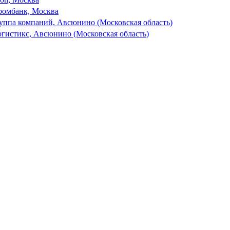
ромбанк, Москва
ппа компаний, Авсюнино (Московская область)
огистикс, Авсюнино (Московская область)