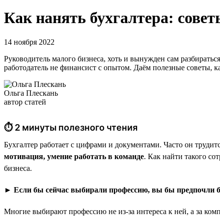
Как нанять бухгалтера: совет
14 ноября 2022
Руководитель малого бизнеса, хоть и вынужден сам разбираться
работодатель не финансист с опытом. Даём полезные советы, к
Ольга Плескань
автор статей
⏱ 2 минуты полезного чтения
Бухгалтер работает с цифрами и документами. Часто он трудитс
мотивация, умение работать в команде
. Как найти такого с
бизнеса.
► Если бы сейчас выбирали профессию, вы бы предпочли б
Многие выбирают профессию не из-за интереса к ней, а за ком