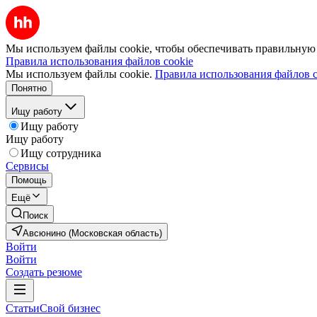
Мы используем файлы cookie, чтобы обеспечивать правильную р
Правила использования файлов cookie
Мы используем файлы cookie.
Правила использования файлов c
Понятно
Ищу работу
Ищу работу
Ищу работу
Ищу сотрудника
Сервисы
Помощь
Ещё
Поиск
Авсюнино (Московская область)
Войти
Войти
Создать резюме
Статьи
Свой бизнес