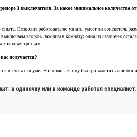
коридоре 3 выключателя. За какое минимальное количество 
о опыта. Позволит работодателю узнать, умеет ли соискатель раз
выключаем второй. Заходим в комнату: одна из лампочек остала
а холодная третьим.
 вас получается?
ится и считать в уме. Это помогает ему быстро заметить ошибки и
ыт: в одиночку или в команде работал специалист.