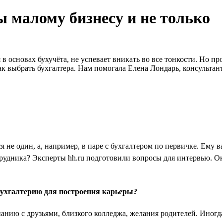
ы малому бизнесу и не только
 в основах бухучёта, не успевает вникать во все тонкости. Но 
ак выбрать бухгалтера. Нам помогала Елена Лондарь, консультан
я не один, а, например, в паре с бухгалтером по первичке. Ему 
отрудника? Эксперты hh.ru подготовили вопросы для интервью. 
ухгалтерию для построения карьеры?
панию с друзьями, близкого колледжа, желания родителей. Иног