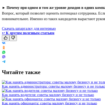
►
Почему при одном и том же уровне доходов в одних комп
Вопрос, который позволит оценить потенциал сотрудника. Если
повнимательнее. Именно из таких кандидатов вырастают руко
Скачать шпаргалку для интервью
↩
К другим полезным статьям
Читайте также
Как нанять администратора: советы малому бизнесу и не тольк
Как нанять водителя: советы малому бизнесу и не только
Как нанять официанта: советы малому бизнесу и не только