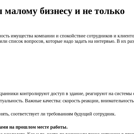
 малому бизнесу и не только
ость имущества компании и спокойствие сотрудников и клиенто
ли список вопросов, которые надо задать на интервью. В их ра
ранники контролируют доступ в здание, реагируют на системы 
уальность. Важные качества: скорость реакции, внимательность,
нять, соответствует ли требованиям будущий сотрудник.
ами на прошлом месте работы.