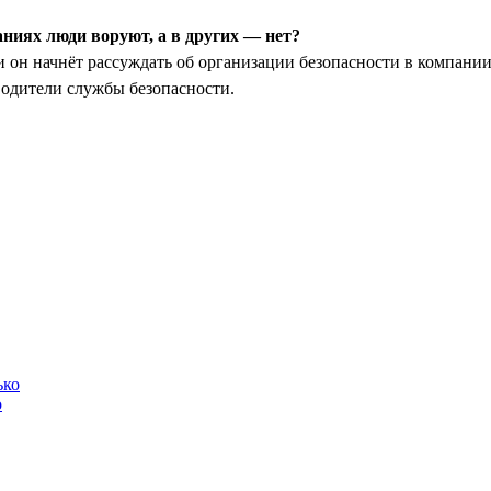
аниях люди воруют, а в других — нет?
 он начнёт рассуждать об организации безопасности в компании
водители службы безопасности.
о