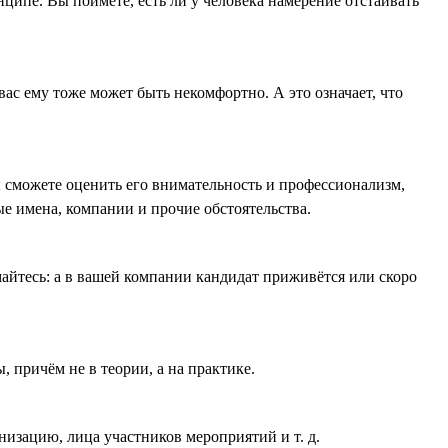
ципе. Вы поймёте, есть ли у человека намерение отстаивать
ас ему тоже может быть некомфортно. А это означает, что
 сможете оценить его внимательность и профессионализм,
ые имена, компании и прочие обстоятельства.
айтесь: а в вашей компании кандидат приживётся или скоро
 причём не в теории, а на практике.
низацию, лица участников мероприятий и т. д.