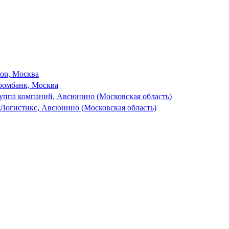
son, Москва
ромбанк, Москва
ппа компаний, Авсюнино (Московская область)
 Логистикс, Авсюнино (Московская область)