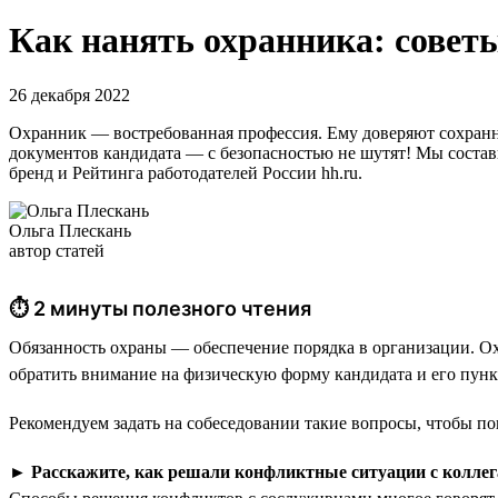
Как нанять охранника: советы
26 декабря 2022
Охранник — востребованная профессия. Ему доверяют сохранн
документов кандидата — с безопасностью не шутят! Мы состави
бренд и Рейтинга работодателей России hh.ru.
Ольга Плескань
автор статей
⏱ 2 минуты полезного чтения
Обязанность охраны — обеспечение порядка в организации. Ох
обратить внимание на физическую форму кандидата и его пункт
Рекомендуем задать на собеседовании такие вопросы, чтобы по
►
Расскажите, как решали конфликтные ситуации с коллег