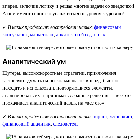
вперед, включив логику и решая многие задачи со звездочкой.
А они имеют свойство усложняться от уровня к уровню!
✓
В каких профессиях востребован навык
:
финансовый
консультант
,
маркетолог
,
архитектор баз данных
.
Аналитический ум
Шутеры, высокоскоростные стратегии, приключения
заставляют думать на несколько шагов вперед, быстро
находить и использовать повторяющиеся элементы,
анализировать их и принимать сложные решения — все это
прокачивает аналитический навык на «все сто».
✓
В каких профессиях востребован навык
:
юрист
,
журналист
,
финансовый аналитик
,
следователь
.