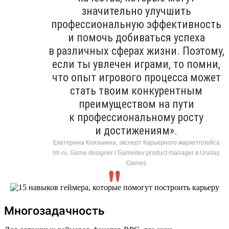
значительно улучшить
профессиональную эффективность
и помочь добиваться успеха
в различных сферах жизни. Поэтому,
если ты увлечен играми, то помни,
что опыт игрового процесса может
стать твоим конкурентным
преимуществом на пути
к профессиональному росту
и достижениям».
Екатерина Князькина, эксперт Карьерного маркетплейса
hh.ru, Game designer / Gamedev product manager в Uniday
Games
Многозадачность