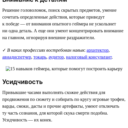
Решение головоломок, поиск скрытых предметов, умение
сочетать определенные действия, которые приведут
к победе — от внимания опытного геймера не ускользнет
ни одна деталь. А еще они умеют концентрировать внимание
на главном, игнорируя внешние раздражители.
✓
В каких профессиях востребован навык
:
архитектор
,
авиадиспетчер
,
токарь
,
аудитор
,
налоговый консультант
.
Усидчивость
Привыкшие часами выполнять схожие действия для
продвижения по сюжету и собирать по кругу игровые трофеи,
варды, смоки, дасты и прочие артефакты, умеют отключать
ту часть сознания, для которой скука смерти подобна.
Усидчивость — их конек.