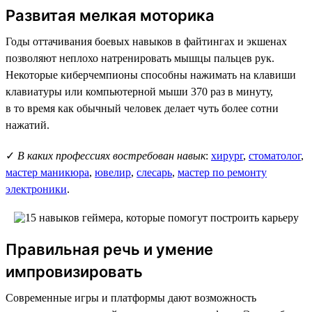
Развитая мелкая моторика
Годы оттачивания боевых навыков в файтингах и экшенах
позволяют неплохо натренировать мышцы пальцев рук.
Некоторые киберчемпионы способны нажимать на клавиши
клавиатуры или компьютерной мыши 370 раз в минуту,
в то время как обычный человек делает чуть более сотни
нажатий.
✓
В каких профессиях востребован навык
:
хирург
,
стоматолог
,
мастер маникюра
,
ювелир
,
слесарь
,
мастер по ремонту
электроники
.
Правильная речь и умение
импровизировать
Современные игры и платформы дают возможность