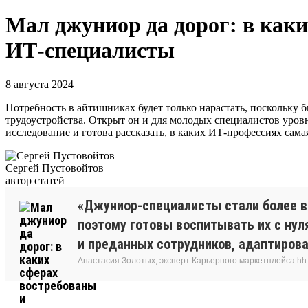
Мал джуниор да дорог: в как
ИТ-специалисты
8 августа 2024
Потребность в айтишниках будет только нарастать, поскольку 
трудоустройства. Открыт он и для молодых специалистов уровн
исследование и готова рассказать, в каких ИТ-профессиях сама
Сергей Пустовойтов
автор статей
«Джуниор-специалисты стали более в
поэтому готовы воспитывать их с нул
и преданных сотрудников, адаптирова
Анастасия Золотых, эксперт Карьерного маркетплейса hh.ru