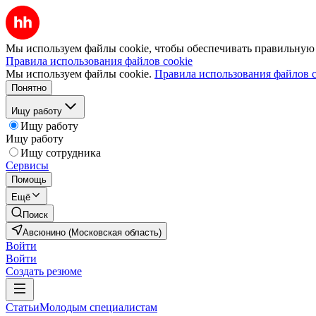
Мы используем файлы cookie, чтобы обеспечивать правильную р
Правила использования файлов cookie
Мы используем файлы cookie.
Правила использования файлов c
Понятно
Ищу работу
Ищу работу
Ищу работу
Ищу сотрудника
Сервисы
Помощь
Ещё
Поиск
Авсюнино (Московская область)
Войти
Войти
Создать резюме
Статьи
Молодым специалистам