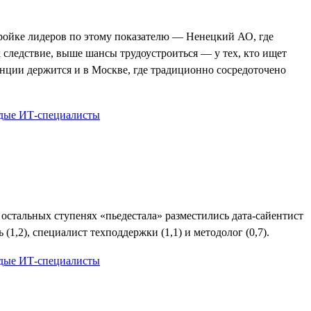
 тройке лидеров по этому показателю — Ненецкий АО, где
к следствие, выше шансы трудоустроиться — у тех, кто ищет
ренции держится и в Москве, где традиционно сосредоточено
 остальных ступенях «пьедестала» разместились дата-сайентист
(1,2), специалист техподдержки (1,1) и методолог (0,7).