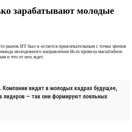
лько зарабатывают молодые
что рынок ИТ был и остается привлекательным с точки зрения
 Команда молодежного направления hh.ru провела масштабное
ам и что от них ждет.
. Компании видят в молодых кадрах будущее,
 в лидеров — так они формируют лояльных