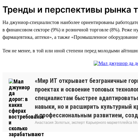
Тренды и перспективы рынка 
На джуниор-специалистов наиболее ориентированы работодател
в финансовом секторе (9%) и розничной торговле (8%). Реже 
фармацевтика, аптеки», а также «Промышленное оборудование,
Тем не менее, в той или иной степени перед молодыми айтиш
«Мир ИТ открывает безграничные гор
проектах и освоение топовых технол
специалистам быстрее адаптироватьс
навыки, но и расширить культурный к
и профессиональным развитием, созд
Анастасия Золотых, эксперт Карьерного маркетплейса hh.ru