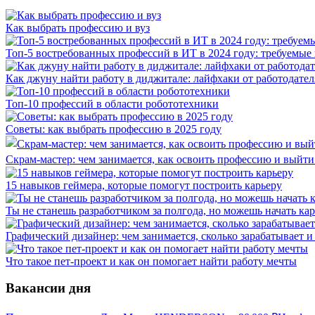
Как выбрать профессию и вуз
Топ-5 востребованных профессий в ИТ в 2024 году: требуемые
Как джуну найти работу в диджитале: лайфхаки от работодател
Топ-10 профессий в области робототехники
Советы: как выбрать профессию в 2025 году
Скрам-мастер: чем занимается, как освоить профессию и выйти 
15 навыков геймера, которые помогут построить карьеру
Ты не станешь разработчиком за полгода, но можешь начать ка
Графический дизайнер: чем занимается, сколько зарабатывает и 
Что такое пет-проект и как он помогает найти работу мечты
Вакансии дня