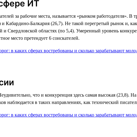
 сфере ИТ
ателей за рабочие места, называется «рынком работодателя». В
 и Кабардино-Балкария (26,7). Не такой перегретый рынок и, ка
кой и Свердловской областях (по 5,4). Умеренный уровень конку
тное место претендует 6 соискателей.
сии
удивительно, что и конкуренция здесь самая высокая (23,8). На
ов наблюдается в таких направлениях, как технический писатель 