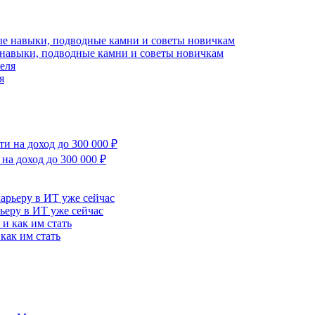
 навыки, подводные камни и советы новичкам
я
на доход до 300 000 ₽
рьеру в ИТ уже сейчас
как им стать