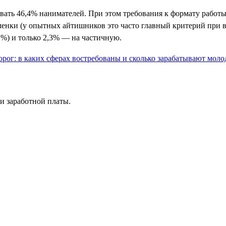
ивать 46,4% нанимателей. При этом требования к формату рабо
аленки (у опытных айтишников это часто главный критерий при 
1%) и только 2,3% — на частичную.
и заработной платы.