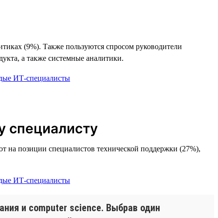
литиках (9%). Также пользуются спросом руководители
укта, а также системные аналитики.
у специалисту
ают на позиции специалистов технической поддержки (27%),
ания и computer science. Выбрав один