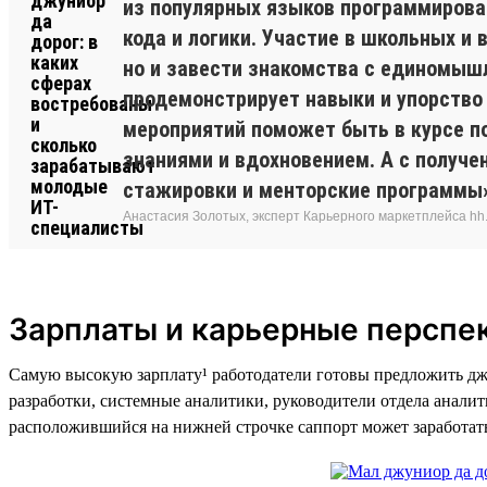
из популярных языков программировани
кода и логики. Участие в школьных и
но и завести знакомства с единомышл
продемонстрирует навыки и упорство
мероприятий поможет быть в курсе п
знаниями и вдохновением. А с получе
стажировки и менторские программы
Анастасия Золотых, эксперт Карьерного маркетплейса hh.ru
Зарплаты и карьерные перспе
Самую высокую зарплату¹ работодатели готовы предложить дж
разработки, системные аналитики, руководители отдела анали
расположившийся на нижней строчке саппорт может заработать