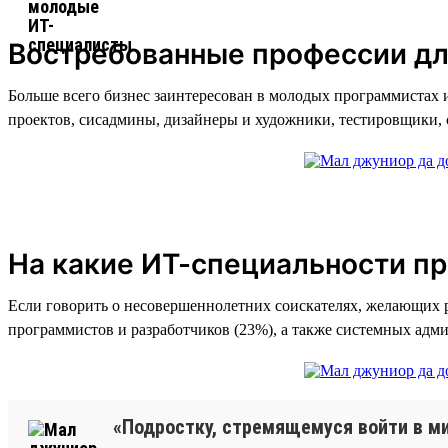
Востребованные профессии дл
Больше всего бизнес заинтересован в молодых программистах 
проектов, сисадмины, дизайнеры и художники, тестировщики,
На какие ИТ-специальности п
Если говорить о несовершеннолетних соискателях, желающих р
программистов и разработчиков (23%), а также системных адми
«Подростку, стремящемуся войти в ми