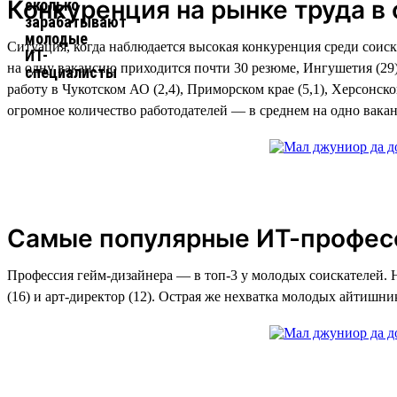
Конкуренция на рынке труда в
Ситуация, когда наблюдается высокая конкуренция среди соиск
на одну вакансию приходится почти 30 резюме, Ингушетия (29)
работу в Чукотском АО (2,4), Приморском крае (5,1), Херсонс
огромное количество работодателей — в среднем на одно вакан
Самые популярные ИТ-профес
Профессия гейм-дизайнера — в топ-3 у молодых соискателей. Не
(16) и арт-директор (12). Острая же нехватка молодых айтишник