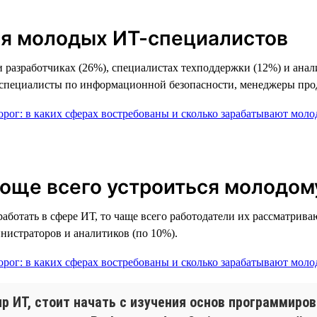
я молодых ИТ-специалистов
и разработчиках (26%), специалистах техподдержки (12%) и ана
 специалисты по информационной безопасности, менеджеры прод
роще всего устроиться молодом
аботать в сфере ИТ, то чаще всего работодатели их рассматрив
нистраторов и аналитиков (по 10%).
р ИТ, стоит начать с изучения основ программиров