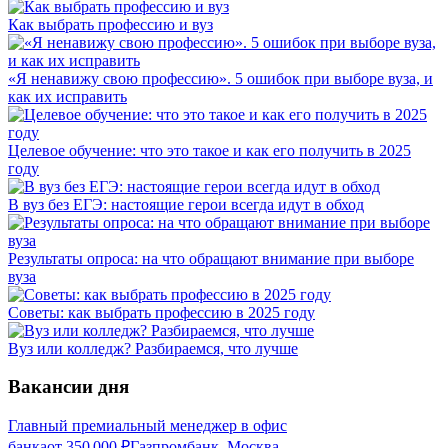
Как выбрать профессию и вуз
«Я ненавижу свою профессию». 5 ошибок при выборе вуза, и
как их исправить
Целевое обучение: что это такое и как его получить в 2025
году
В вуз без ЕГЭ: настоящие герои всегда идут в обход
Результаты опроса: на что обращают внимание при выборе
вуза
Советы: как выбрать профессию в 2025 году
Вуз или колледж? Разбираемся, что лучше
Вакансии дня
Главный премиальный менеджер в офис
банка
от
350 000
₽
Газпромбанк, Москва