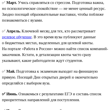
✅
Март.
Учись справляться со стрессом. Подготовка важна,
но психологическое спокойствие — не менее ценный ресурс.
Заодно посещай образовательные выставки, чтобы поближе
познакомиться с вузами.
✅
Апрель.
Ключевой месяц для тех, кто рассматривает
целевое обучение
. В это время вузы публикуют данные
о бюджетных местах, выделенных для целевой квоты.
На портале «Работа в России» можно найти список компаний-
заказчиков. Кстати, в детализации квоты часто сразу
указывают, какие работодатели ждут студентов.
✅
Май.
Подготовка к экзаменам выходит на финишную
прямую. Посещай Дни открытых дверей и окончательно
определяйся с выбором вуза.
✅ Июнь.
Ознакомься с результатами ЕГЭ и составь список
приоритетных направлений для поступления.