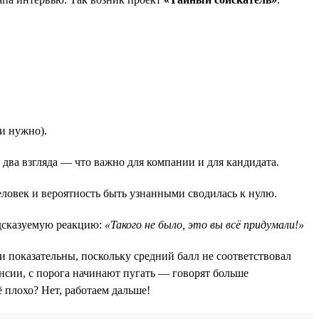
ли нужно).
л два взгляда — что важно для компании и для кандидата.
человек и вероятность быть узнанными сводилась к нулю.
едсказуемую реакцию:
«Такого не было, это вы всё придумали!»
и показательны, поскольку средний балл не соответствовал
сии, с порога начинают пугать — говорят больше
 плохо? Нет, работаем дальше!