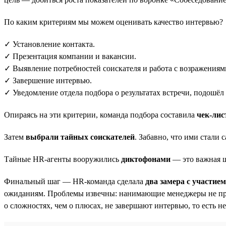
По каким критериям мы можем оценивать качество интервью?
✓ Установление контакта.
✓ Презентация компании и вакансии.
✓ Выявление потребностей соискателя и работа с возражениям
✓ Завершение интервью.
✓ Уведомление отдела подбора о результатах встречи, подошёл 
Опираясь на эти критерии, команда подбора составила
чек-ли
Затем
выбрали тайных соискателей
. Забавно, что ими стали
Тайные HR-агенты вооружились
диктофонами
— это важная ш
Финальный шаг — HR-команда сделала
два замера с участие
ожиданиям. Проблемы извечны: нанимающие менеджеры не пред
о сложностях, чем о плюсах, не завершают интервью, то есть н