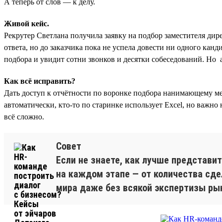
А теперь от слов — к делу.
Живой кейс.
Рекрутер Светлана получила заявку на подбор заместителя дирек
ответа, но до заказчика пока не успела довести ни одного канд
подбора и увидит сотни звонков и десятки собеседований. Но а
Как всё исправить?
Дать доступ к отчётности по воронке подбора нанимающему мене
автоматически, кто-то по старинке использует Excel, но важно 
всё сложно.
Совет
Если не знаете, как лучше представи
на каждом этапе — от количества сде
мира даже без всякой экспертизы рын