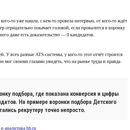
кого-то уже нашла, с кем-то провела интервью, от кого-то ждёт
тер отрицательно покачает головой, если провалится в воронку
 него даже есть доказательство — 0 кандидатов.
. У всех разные ATS-системы, у кого-то этот отчёт строится
он мог своими глазами увидеть, что на рынке труда и правда
онку подбора, где показана конверсия и цифры
идатов. На примере воронки подбора Детского
тались рекрутеру точно непросто.