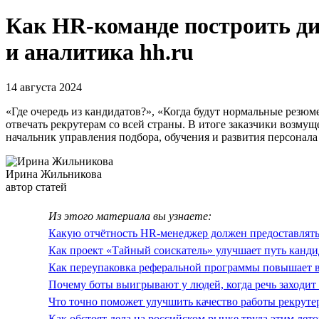
Как HR-команде построить ди
и аналитика hh.ru
14 августа 2024
«Где очередь из кандидатов?», «Когда будут нормальные резюм
отвечать рекрутерам со всей страны. В итоге заказчики возму
начальник управления подбора, обучения и развития персонала
Ирина Жильникова
автор статей
Из этого материала вы узнаете:
Какую отчётность HR-менеджер должен предоставлять 
Как проект «Тайный соискатель» улучшает путь канди
Как переупаковка реферальной программы повышает 
Почему боты выигрывают у людей, когда речь заходит
Что точно поможет улучшить качество работы рекруте
Как обстоят дела на российском рынке труда этим лет