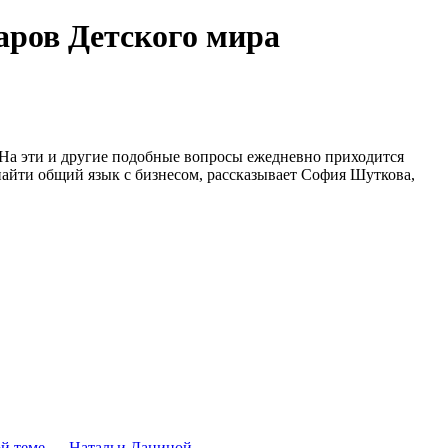
аров Детского мира
». На эти и другие подобные вопросы ежедневно приходится
 найти общий язык с бизнесом, рассказывает София Шуткова,
той теме — Натальи Даниной.