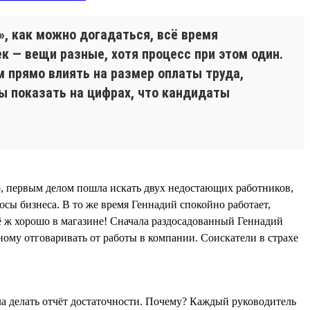
», как можно догадаться, всё время
ек — вещи разные, хотя процесс при этом один.
 прямо влиять на размер оплаты труда,
ы показать на цифрах, что кандидаты
ер, первым делом пошла искать двух недостающих работников,
осы бизнеса. В то же время Геннадий спокойно работает,
сё ж хорошо в магазине! Сначала раздосадованный Геннадий
ному отговаривать от работы в компании. Соискатели в страхе
ла делать отчёт достаточности. Почему? Каждый руководитель