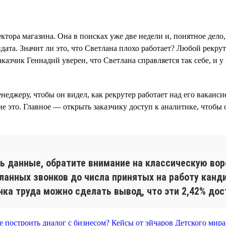
тора магазина. Она в поисках уже две недели и, понятное дело, 
идата. Значит ли это, что Светлана плохо работает? Любой рекру
казчик Геннадий уверен, что Светлана справляется так себе, и у
джеру, чтобы он видел, как рекрутер работает над его вакансией
не это. Главное — открыть заказчику доступ к аналитике, чтобы 
ть данные, обратите внимание на классическую вор
ланных звонков до числа принятых на работу канд
ка труда можно сделать вывод, что эти 2,42% дос