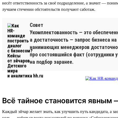
несёт ответственность за своё подразделение, а значит — пони
лучшем стечении обстоятельств получают саботаж.
Совет
Укомплектованность — это обеспечен
а достаточность — запрос бизнеса на
нанимающих менеджеров достаточност
про состоявшийся факт (сотрудники уж
на подбор заранее.
Всё тайное становится явным 
Каждый эйчар желает знать, как улучшить путь кандидата, а 
цель — добиться роста показателей по воронке «Собеседование