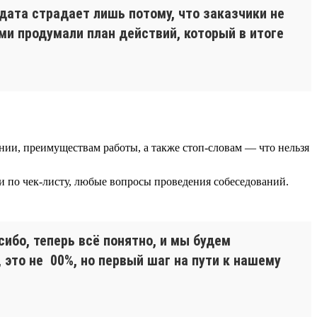
идата страдает лишь потому, что заказчики не
и продумали план действий, который в итоге
нии, преимуществам работы, а также стоп-словам — что нельзя
и по чек-листу, любые вопросы проведения собеседований.
сибо, теперь всё понятно, и мы будем
 это не 00%, но первый шаг на пути к нашему