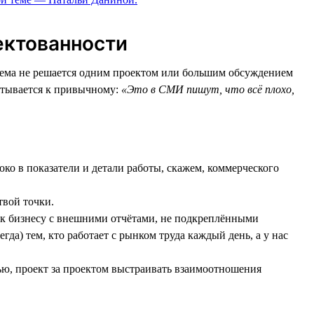
ектованности
лема не решается одним проектом или большим обсуждением
катывается к привычному:
«Это в СМИ пишут, что всё плохо,
око в показатели и детали работы, скажем, коммерческого
твой точки.
ь к бизнесу с внешними отчётами, не подкреплёнными
да) тем, кто работает с рынком труда каждый день, а у нас
зью, проект за проектом выстраивать взаимоотношения