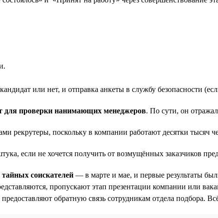
и.
кандидат или нет, и отправка анкеты в службу безопасности (ес
ст для проверки нанимающих менеджеров
. По сути, он отража
 сами рекрутеры, поскольку в компании работают десятки тысяч 
тука, если не хочется получить от возмущённых заказчиков пр
м тайных соискателей
— в марте и мае, и первые результаты был
ставляются, пропускают этап презентации компании или вакан
е предоставляют обратную связь сотрудникам отдела подбора. Всё