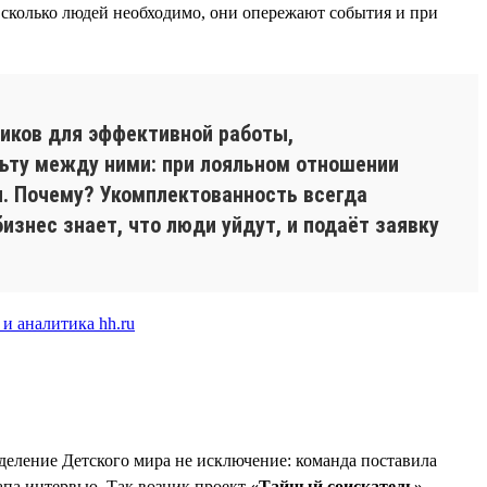
с, сколько людей необходимо, они опережают события и при
иков для эффективной работы,
льту между ними: при лояльном отношении
. Почему? Укомплектованность всегда
изнес знает, что люди уйдут, и подаёт заявку
деление Детского мира не исключение: команда поставила
апа интервью. Так возник проект
«Тайный соискатель»
.