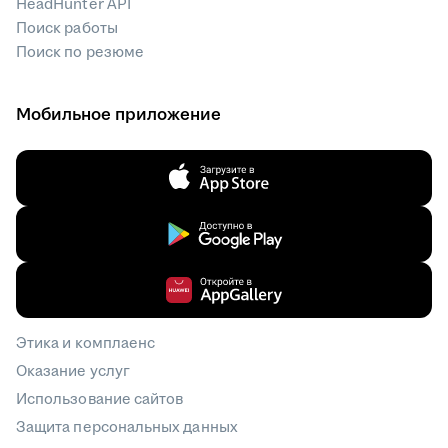
HeadHunter API
Поиск работы
Поиск по резюме
Мобильное приложение
Этика и комплаенс
Оказание услуг
Использование сайтов
Защита персональных данных