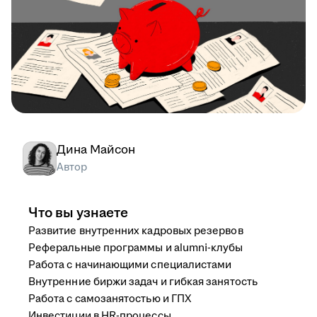
Дина Майсон
Автор
Что вы узнаете
Развитие внутренних кадровых резервов
Реферальные программы и alumni-клубы
Работа с начинающими специалистами
Внутренние биржи задач и гибкая занятость
Работа с самозанятостью и ГПХ
Инвестиции в HR-процессы