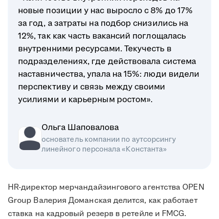
новые позиции у нас выросло с 8% до 17%
за год, а затраты на подбор снизились на
12%, так как часть вакансий поглощалась
внутренними ресурсами. Текучесть в
подразделениях, где действовала система
наставничества, упала на 15%: люди видели
перспективу и связь между своими
усилиями и карьерным ростом».
Ольга Шаповалова
основатель компании по аутсорсингу
линейного персонала «Константа»
HR-директор мерчандайзингового агентства OPEN
Group Валерия Доманская делится, как работает
ставка на кадровый резерв в ретейле и FMCG.