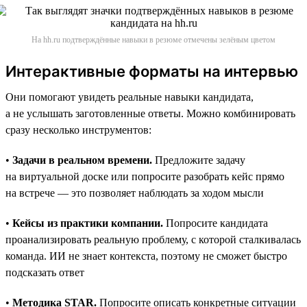
На hh.ru подтверждённые навыки в резюме отмечены зелёным цветом
Интерактивные форматы на интервью
Они помогают увидеть реальные навыки кандидата,
а не услышать заготовленные ответы. Можно комбинировать
сразу несколько инструментов:
•
Задачи в реальном времени.
Предложите задачу
на виртуальной доске или попросите разобрать кейс прямо
на встрече — это позволяет наблюдать за ходом мысли
•
Кейсы из практики компании.
Попросите кандидата
проанализировать реальную проблему, с которой сталкивалась
команда. ИИ не знает контекста, поэтому не сможет быстро
подсказать ответ
•
Методика STAR.
Попросите описать конкретные ситуации