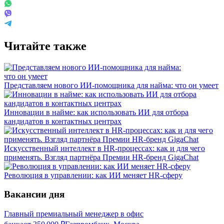
Читайте также
Представляем нового ИИ-помощника для найма: что он умеет
Инновации в найме: как использовать ИИ для отбора
кандидатов в контактных центрах
Искусственный интеллект в HR-процессах: как и для чего
применять. Взгляд партнёра Премии HR-бренд GigaChat
Революция в управлении: как ИИ меняет HR-сферу
Вакансии дня
Главный премиальный менеджер в офис