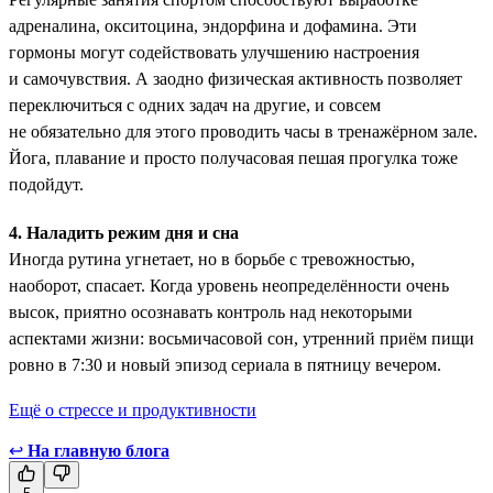
адреналина, окситоцина, эндорфина и дофамина. Эти
гормоны ­могут содействовать улучшению настроения
и самочувствия. А заодно физическая активность позволяет
переключиться с одних задач на другие, и совсем
не обязательно для этого проводить часы в тренажёрном зале.
Йога, плавание и просто получасовая пешая прогулка тоже
подойдут.
4. Наладить режим дня и сна
Иногда рутина угнетает, но в борьбе с тревожностью,
наоборот, спасает. Когда уровень неопределённости очень
высок, приятно осознавать контроль над некоторыми
аспектами жизни: восьмичасовой сон, утренний приём пищи
ровно в 7:30 и новый эпизод сериала в пятницу вечером.
Ещё о стрессе и продуктивности
↩
На главную блога