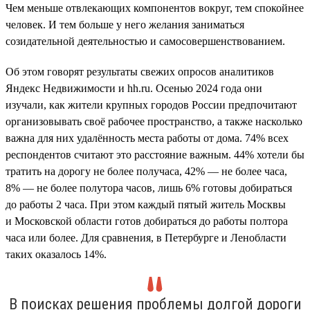
Чем меньше отвлекающих компонентов вокруг, тем спокойнее
человек. И тем больше у него желания заниматься
созидательной деятельностью и самосовершенствованием.
Об этом говорят результаты свежих опросов аналитиков
Яндекс Недвижимости и hh.ru. Осенью 2024 года они
изучали, как жители крупных городов России предпочитают
организовывать своё рабочее пространство, а также насколько
важна для них удалённость места работы от дома. 74% всех
респондентов считают это расстояние важным. 44% хотели бы
тратить на дорогу не более получаса, 42% — не более часа,
8% — не более полутора часов, лишь 6% готовы добираться
до работы 2 часа. При этом каждый пятый житель Москвы
и Московской области готов добираться до работы полтора
часа или более. Для сравнения, в Петербурге и Ленобласти
таких оказалось 14%.
В поисках решения проблемы долгой дороги