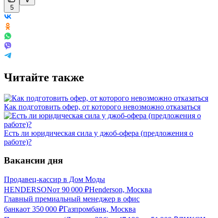
5
Читайте также
Как подготовить офер, от которого невозможно отказаться
Есть ли юридическая сила у джоб-офера (предложения о
работе)?
Вакансии дня
Продавец-кассир в Дом Моды
HENDERSON
от
90 000
₽
Henderson, Москва
Главный премиальный менеджер в офис
банка
от
350 000
₽
Газпромбанк, Москва