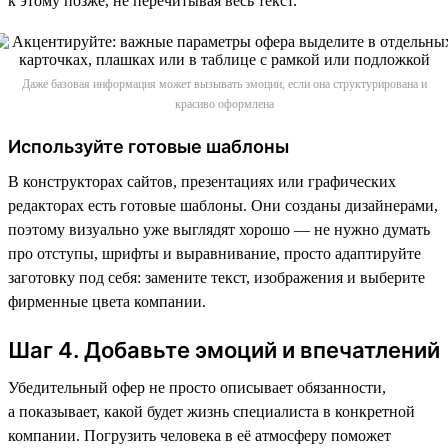
к этому позже, не перечитывая весь текст.
Даже базовая информация может вызывать эмоции, если она структурирована и
красиво оформлена
Используйте готовые шаблоны
В конструкторах сайтов, презентациях или графических
редакторах есть готовые шаблоны. Они созданы дизайнерами,
поэтому визуально уже выглядят хорошо — не нужно думать
про отступы, шрифты и выравнивание, просто адаптируйте
заготовку под себя: замените текст, изображения и выберите
фирменные цвета компании.
Шаг 4. Добавьте эмоций и впечатлений
Убедительный офер не просто описывает обязанности,
а показывает, какой будет жизнь специалиста в конкретной
компании. Погрузить человека в её атмосферу поможет