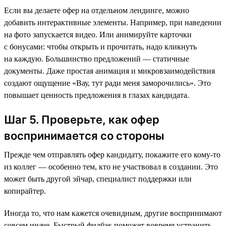
Если вы делаете офер на отдельном лендинге, можно
добавить интерактивные элементы. Например, при наведении
на фото запускается видео. Или анимируйте карточки
с бонусами: чтобы открыть и прочитать, надо кликнуть
на каждую. Большинство предложений — статичные
документы. Даже простая анимация и микровзаимодействия
создают ощущение «Вау, тут ради меня заморочились». Это
повышает ценность предложения в глазах кандидата.
Шаг 5. Проверьте, как офер
воспринимается со стороны
Прежде чем отправлять офер кандидату, покажите его кому-то
из коллег — особенно тем, кто не участвовал в создании. Это
может быть другой эйчар, специалист поддержки или
копирайтер.
Иногда то, что нам кажется очевидным, другие воспринимают
совсем иначе. Быстрый фидбэк поможет вовремя устранить