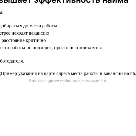
а:
добираться до места работы
трее находят вакансию
о расстояние критично
сто работы не подходит, просто не откликнутся
ботодателя.
Вакансии с адресом удобно находить на карте hh.ru