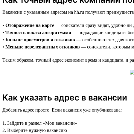
Вакансии с указанным адресом на hh.ru получают преимуществ
•
Отображение на карте
— соискатели сразу видят, удобно ли 
•
Точность показа алгоритмами
— подходящие кандидаты быс
•
Больше просмотров и откликов
— особенно от тех, для ког
•
Меньше нерелевантных откликов
— соискатели, которым ме
Таким образом, точный адрес экономит время и кандидата, и ра
Как указать адрес в вакансии
Добавить адрес просто. Если вакансия уже опубликована:
1. Зайдите в раздел «Мои вакансии»
2. Выберите нужную вакансию