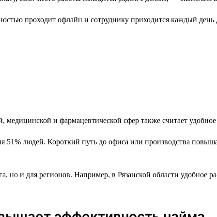
лностью проходит офлайн и сотруднику приходится каждый день д
ой, медицинской и фармацевтической сфер также считает удобно
 51% людей. Короткий путь до офиса или производства повышае
а, но и для регионов. Например, в Рязанской области удобное 
овышает эффективность найма