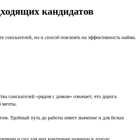
дходящих кандидатов
е соискателей, но и способ повлиять на эффективность найма.
а соискателей «рядом с домом» означает, что дорога
ы мечты.
том. Удобный путь до работы имеет значение и для белых
ремени и сил для них критичнее разницы в доходе.