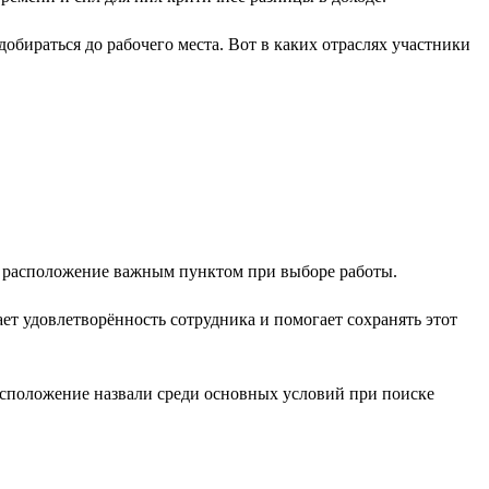
обираться до рабочего места. Вот в каких отраслях участники
е расположение важным пунктом при выборе работы.
т удовлетворённость сотрудника и помогает сохранять этот
расположение назвали среди основных условий при поиске