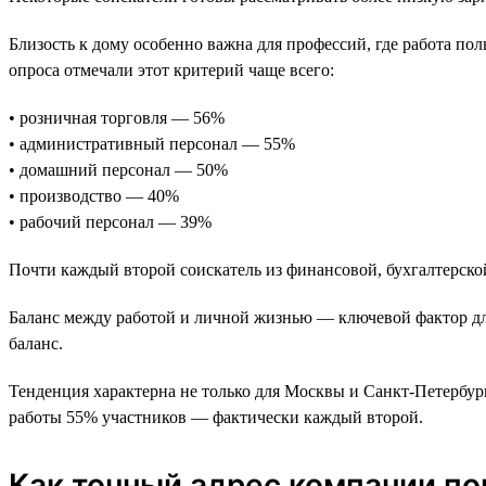
Близость к дому особенно важна для профессий, где работа по
опроса отмечали этот критерий чаще всего:
• розничная торговля — 56%
• административный персонал — 55%
• домашний персонал — 50%
• производство — 40%
• рабочий персонал — 39%
Почти каждый второй соискатель из финансовой, бухгалтерск
Баланс между работой и личной жизнью — ключевой фактор для
баланс.
Тенденция характерна не только для Москвы и Санкт-Петербург
работы 55% участников — фактически каждый второй.
Как точный адрес компании п