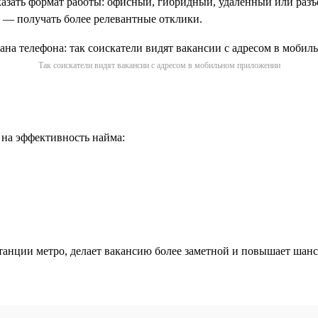
казать формат работы: офисный, гибридный, удалённый или разъез
ы — получать более релевантные отклики.
Так соискатели видят вакансии с адресом в мобильном приложении
 на эффективность найма:
анции метро, делает вакансию более заметной и повышает шанс