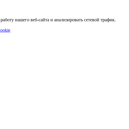
аботу нашего веб-сайта и анализировать сетевой трафик.
ookie