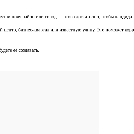
нутри поля район или город — этого достаточно, чтобы кандида
 центр, бизнес-квартал или известную улицу. Это поможет корр
удете её создавать.