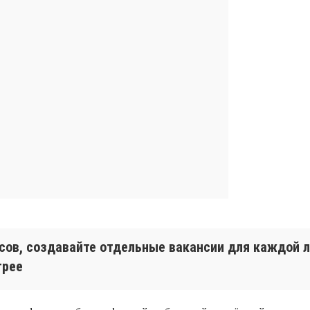
исов, создавайте отдельные вакансии для каждой
трее