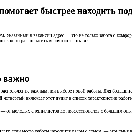
 помогает быстрее находить по
 Указанный в вакансии адрес — это не только забота о комфорт
 несколько раз повысить вероятность отклика.
е важно
 расположение важным при выборе новой работы. Для большинств
ый четвёртый включает этот пункт в список характеристик работ
ов — от молодых специалистов до профессионалов с большим опы
лату, если место работы находится рядом с домом, — экономия в