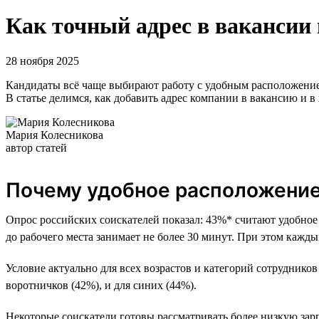
Как точный адрес в вакансии
28 ноября 2025
Кандидаты всё чаще выбирают работу с удобным расположением.
В статье делимся, как добавить адрес компании в вакансию и в
Мария Колесникова
автор статей
Почему удобное расположени
Опрос российских соискателей показал: 43%* считают удобное
до рабочего места занимает не более 30 минут. При этом кажд
Условие актуально для всех возрастов и категорий сотрудник
воротничков (42%), и для синих (44%).
Некоторые соискатели готовы рассматривать более низкую зарп