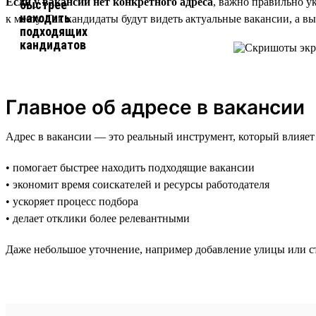
Если у вакансии нет конкретного адреса
, важно правильно у
к месту. Так кандидаты будут видеть актуальные вакансии, а в
Главное об адресе в вакансии
Адрес в вакансии — это реальный инструмент, который влияет
• помогает быстрее находить подходящие вакансии
• экономит время соискателей и ресурсы работодателя
• ускоряет процесс подбора
• делает отклики более релевантными
Даже небольшое уточнение, например добавление улицы или ст