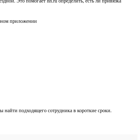
дной. Это помогает hh.ru определить, есть ли привязка
ы найти подходящего сотрудника в короткие сроки.