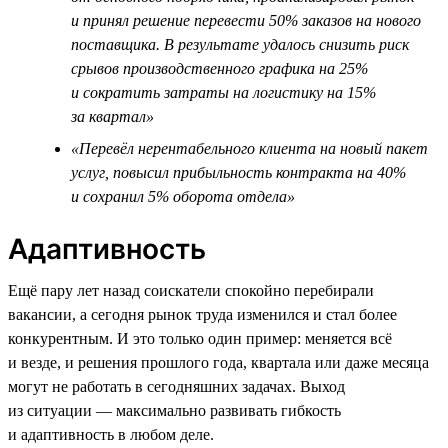
и принял решение перевести 50% заказов на нового
поставщика. В результате удалось снизить риск
срывов производственного графика на 25%
и сократить затраты на логистику на 15%
за квартал»
«Перевёл нерентабельного клиента на новый пакет
услуг, повысил прибыльность контракта на 40%
и сохранил 5% оборота отдела»
Адаптивность
Ещё пару лет назад соискатели спокойно перебирали
вакансии, а сегодня рынок труда изменился и стал более
конкурентным. И это только один пример: меняется всё
и везде, и решения прошлого года, квартала или даже месяца
могут не работать в сегодняшних задачах. Выход
из ситуации — максимально развивать гибкость
и адаптивность в любом деле.