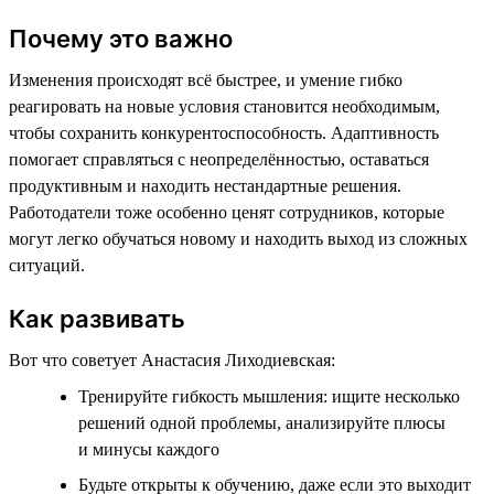
Почему это важно
Изменения происходят всё быстрее, и умение гибко
реагировать на новые условия становится необходимым,
чтобы сохранить конкурентоспособность. Адаптивность
помогает справляться с неопределённостью, оставаться
продуктивным и находить нестандартные решения.
Работодатели тоже особенно ценят сотрудников, которые
могут легко обучаться новому и находить выход из сложных
ситуаций.
Как развивать
Вот что советует Анастасия Лиходиевская:
Тренируйте гибкость мышления: ищите несколько
решений одной проблемы, анализируйте плюсы
и минусы каждого
Будьте открыты к обучению, даже если это выходит