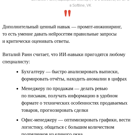
в Softline, VK
Дополнительный ценный навык — промпт-инжиниринг,
то есть умение давать нейросетям правильные запросы
и критически оценивать ответы.
Виталий Ранн считает, что ИИ-навыки пригодятся любому
специалисту:
Бухгалтеру — быстро анализировать выписки,
формировать отчёты, находить аномалии в цифрах
Менеджеру по продажам — делать ревью
по письмам, получать информацию в удобном
формате о технических особенностях продаваемых
товаров, прогнозировать сделки
Офис-менеджеру — оптимизировать графики, вести
логистику, общаться с большим количеством
подрядчиков из единого окна