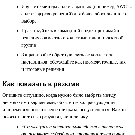
Изучайте методы анализа данных (например, SWOT-
анализ, дерево решений) для более обоснованного
выбора
Практикуйтесь в командной среде: принимайте
решения совместно с коллегами или в проектной
группе
Запрашивайте обратную связь от коллег или
наставников, обсуждайте как промежуточные, так
и итоговые решения
Как показать в резюме
Опишите ситуацию, когда нужно было выбрать между
несколькими вариантами, объясните ход рассуждений
и почему именно это решение оказалось успешным. Важно
показать не только результат, но и логику.
«Столкнулся с постоянными сбоями в поставках
от основного подрядчика, проанализировал рынок