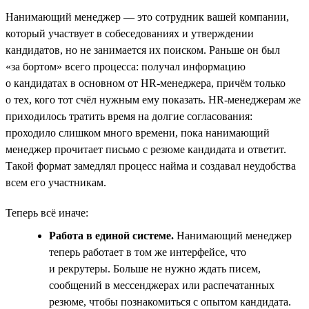
Нанимающий менеджер — это сотрудник вашей компании,
который участвует в собеседованиях и утверждении
кандидатов, но не занимается их поиском. Раньше он был
«за бортом» всего процесса: получал информацию
о кандидатах в основном от HR-менеджера, причём только
о тех, кого тот счёл нужным ему показать. HR-менеджерам же
приходилось тратить время на долгие согласования:
проходило слишком много времени, пока нанимающий
менеджер прочитает письмо с резюме кандидата и ответит.
Такой формат замедлял процесс найма и создавал неудобства
всем его участникам.
Теперь всё иначе:
Работа в единой системе.
Нанимающий менеджер
теперь работает в том же интерфейсе, что
и рекрутеры. Больше не нужно ждать писем,
сообщений в мессенджерах или распечатанных
резюме, чтобы познакомиться с опытом кандидата.