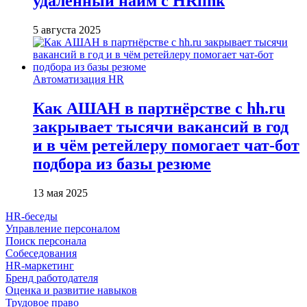
удалённый найм с HRlink
5 августа 2025
Автоматизация HR
Как АШАН в партнёрстве с hh.ru
закрывает тысячи вакансий в год
и в чём ретейлеру помогает чат-бот
подбора из базы резюме
13 мая 2025
HR-беседы
Управление персоналом
Поиск персонала
Собеседования
HR-маркетинг
Бренд работодателя
Оценка и развитие навыков
Трудовое право