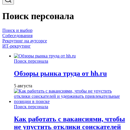
Поиск персонала
Поиск и выбор
Собеседования
Рекрутинг на аутсорсе
ИТ-рекрутинг
Поиск персонала
Обзоры рынка труда от hh.ru
5 августа
Поиск персонала
Как работать с вакансиями, чтобы
не упустить отклики соискателей