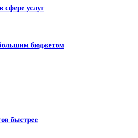
в сфере услуг
ебольшим бюджетом
тов быстрее