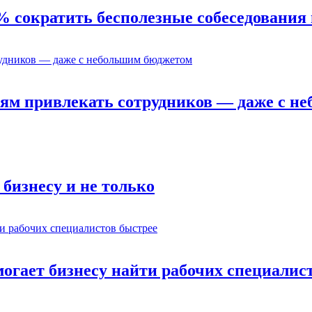
% сократить бесполезные собеседования 
ям привлекать сотрудников — даже с н
бизнесу и не только
омогает бизнесу найти рабочих специалис