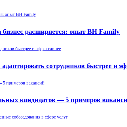
а бизнес расширяется: опыт BH Family
адаптировать сотрудников быстрее и э
льных кандидатов — 5 примеров ваканс