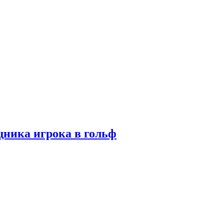
ника игрока в гольф