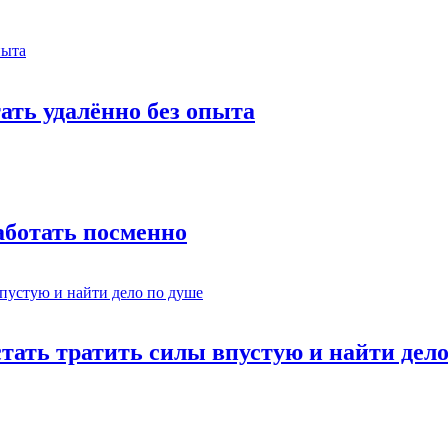
тать удалённо без опыта
работать посменно
стать тратить силы впустую и найти дел