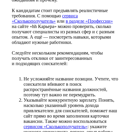
К кандидатам стоит предъявлять реалистичные
требования. С помощью
сервиса
«Сколькополучатель»
или
в разделе «Профессии»
на сайте «hh Карьера» можно проверить, сколько
получают специалисты из разных сфер и с разным
опытом. А ещё — посмотреть навыки, которыми
обладают нужные работники.
Следуйте нескольким рекомендациям, чтобы
получать отклики от заинтересованных
и подходящих соискателей:
Не усложняйте название позиции. Учтите, что
соискатели вбивают в поиск
распространённые названия должностей,
поэтому тут важно не перемудрить.
Указывайте конкурентную зарплату. Понять,
насколько указанный уровень дохода
привлекателен для соискателей, поможет наш
сайт прямо во время заполнения карточки
вакансии. Также можно воспользоваться
сервисом «Сколькополучатель»
: укажите
нужного специалиста, регион, опыт работы —