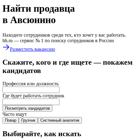
Найти
продавца
в Авсюнино
Находите сотрудников среди тех, кто хочет у вас работать.
hh.ru —
сервис № 1
по поиску сотрудников в России
Разместить вакансию
Скажите, кого и где ищете — покажем
кандидатов
Профессия или должность
Где будет работать сотрудник
Посмотреть кандидатов
Часто ищут
Повар
Грузчик
Системный аналитик
Выбирайте, как искать