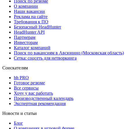
Поиск по резюме
О компании
Наши вакансии
Реклама на сайте
Требования к ПО
Безопасный HeadHunter
HeadHunter API
Партнерам
Инвесторам
Каталог компаний
Поиск по вакансиям в Авсюнино (Московская область)
Сетка: соцсеть для нетворкинга
Соискателям
hh PRO
Готовое резюме
Все сервисы
Хочу у вас работать
Производственный календарь
Экспертная рекомендация
Новости и статьи
Блог
О компаниях в игровой форме