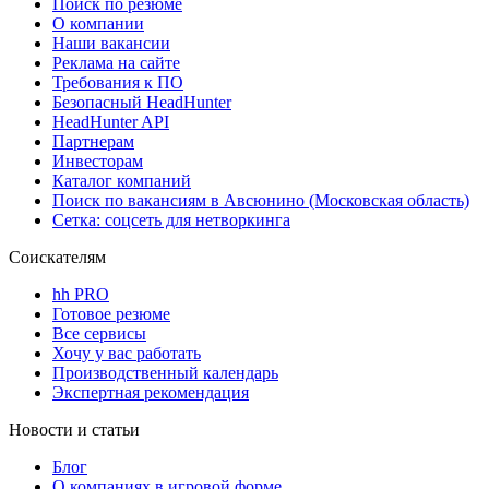
Поиск по резюме
О компании
Наши вакансии
Реклама на сайте
Требования к ПО
Безопасный HeadHunter
HeadHunter API
Партнерам
Инвесторам
Каталог компаний
Поиск по вакансиям в Авсюнино (Московская область)
Сетка: соцсеть для нетворкинга
Соискателям
hh PRO
Готовое резюме
Все сервисы
Хочу у вас работать
Производственный календарь
Экспертная рекомендация
Новости и статьи
Блог
О компаниях в игровой форме