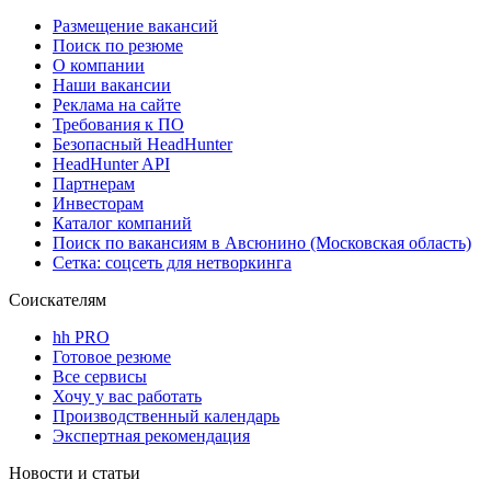
Размещение вакансий
Поиск по резюме
О компании
Наши вакансии
Реклама на сайте
Требования к ПО
Безопасный HeadHunter
HeadHunter API
Партнерам
Инвесторам
Каталог компаний
Поиск по вакансиям в Авсюнино (Московская область)
Сетка: соцсеть для нетворкинга
Соискателям
hh PRO
Готовое резюме
Все сервисы
Хочу у вас работать
Производственный календарь
Экспертная рекомендация
Новости и статьи