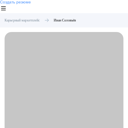
Создать резюме
Карьерный маркетплейс
Иван
Соловьёв