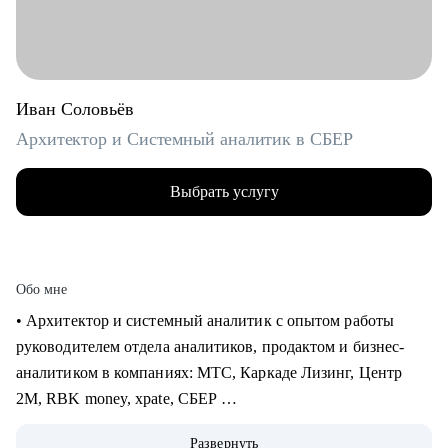
Иван Соловьёв
Архитектор и Системный аналитик в СБЕР
Выбрать услугу
Обо мне
• Архитектор и системный аналитик с опытом работы
руководителем отдела аналитиков, продактом и бизнес-
аналитиком в компаниях: МТС, Каркаде Лизинг, Центр
2М, RBK money, xpate, СБЕР
• Мне приходилось играть как на стороне бизнес заказчика,
Развернуть