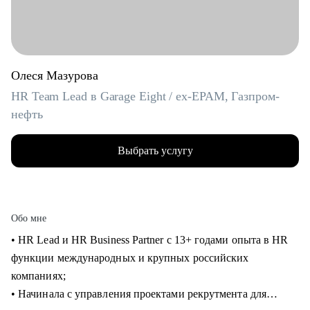
Олеся Мазурова
HR Team Lead в Garage Eight / ex-EPAM, Газпром-
нефть
Выбрать услугу
Обо мне
• HR Lead и HR Business Partner с 13+ годами опыта в HR
функции международных и крупных российских
компаниях;
• Начинала с управления проектами рекрутмента для