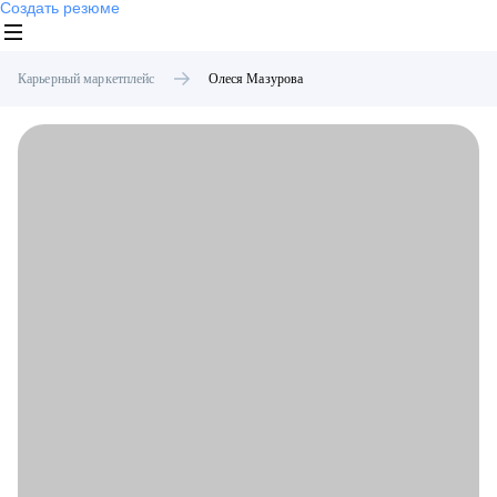
Создать резюме
Карьерный маркетплейс
Олеся
Мазурова