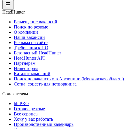
HeadHunter
Размещение вакансий
Поиск по резюме
О компании
Наши вакансии
Реклама на сайте
Требования к ПО
Безопасный HeadHunter
HeadHunter API
Партнерам
Инвесторам
Каталог компаний
Поиск по вакансиям в Авсюнино (Московская область)
Сетка: соцсеть для нетворкинга
Соискателям
hh PRO
Готовое резюме
Все сервисы
Хочу у вас работать
Производственный календарь