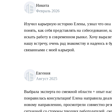
Никита
Февраль 2026
Изучил карьерную историю Елены, узнал что она 
понять, как себя представлять на собеседование, 
искать работу в современном рынке. Хочу вырази
нашу встречу, очень рад знакомству и надеюсь в 
связанными с моей карьерой.
Евгения
Август 2025
Выбрала эксперта по смежной области + опыт нас
понравилась консультация! Елена направила диал
новому направлению, просмотрели совместно рез
ситуацией со стороны текущих работодателей, ск