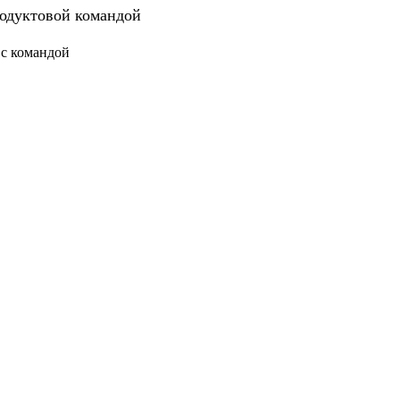
родуктовой командой
 с командой