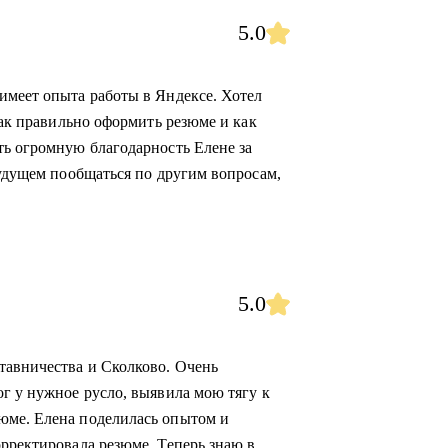
5.0
имеет опыта работы в Яндексе. Хотел
как правильно оформить резюме и как
ть огромную благодарность Елене за
будущем пообщаться по другим вопросам,
5.0
тавничества и Сколково. Очень
ог у нужное русло, выявила мою тягу к
юме. Елена поделилась опытом и
орректировала резюме. Теперь знаю в