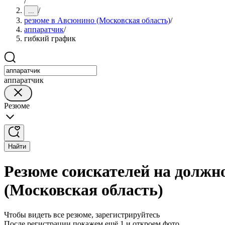
/
/
...
резюме в Авсюнино (Московская область)
/
аппаратчик
/
гибкий график
аппаратчик
Резюме
Найти
Резюме соискателей на должн
(Московская область)
Чтобы видеть все резюме, зарегистрируйтесь
После регистрации покажем ещё 1 и откроем фото