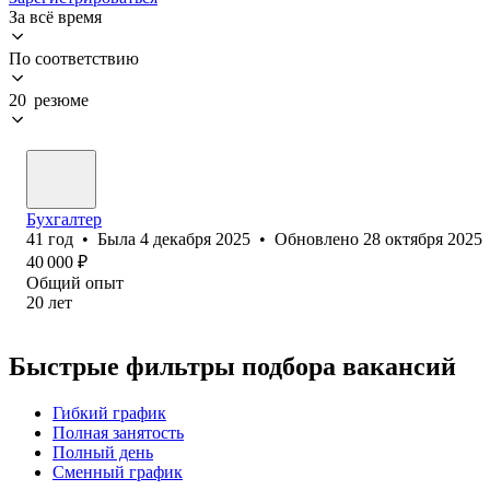
За всё время
По соответствию
20 резюме
Бухгалтер
41
год
•
Была
4 декабря 2025
•
Обновлено
28 октября 2025
40 000
₽
Общий опыт
20
лет
Быстрые фильтры подбора вакансий
Гибкий график
Полная занятость
Полный день
Сменный график