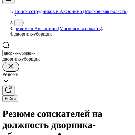
Поиск сотрудников в Авсюнино (Московская область)
/
/
...
резюме в Авсюнино (Московская область)
/
дворник-уборщик
дворник-уборщик
Резюме
Найти
Резюме соискателей на
должность дворника-