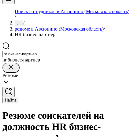
Поиск сотрудников в Авсюнино (Московская область)
/
/
...
резюме в Авсюнино (Московская область)
/
HR бизнес-партнер
hr бизнес-партнер
Резюме
Найти
Резюме соискателей на
должность HR бизнес-