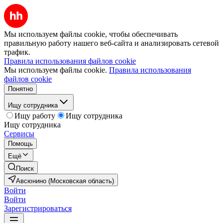
Мы используем файлы cookie, чтобы обеспечивать
правильную работу нашего веб-сайта и анализировать сетевой
трафик.
Правила использования файлов cookie
Мы используем файлы cookie.
Правила использования
файлов cookie
Понятно
Ищу сотрудника
Ищу работу
Ищу сотрудника
Ищу сотрудника
Сервисы
Помощь
Ещё
Поиск
Авсюнино (Московская область)
Войти
Войти
Зарегистрироваться