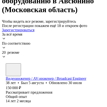
оборудованию в Авсюнино
(Московская область)
Чтобы видеть все резюме, зарегистрируйтесь
После регистрации покажем ещё 18 и откроем фото
Зарегистрироваться
За всё время
По соответствию
20 резюме
Видеоинженер / AV-инженер / Broadcast Engineer
38
лет
•
Был
5 августа
•
Обновлено
30 июля
150 000
₽
Рассматривает предложения
Общий опыт
14
лет
2
месяца