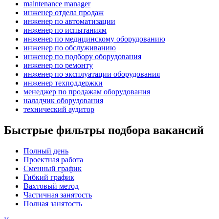
maintenance manager
инженер отдела продаж
инженер по автоматизации
инженер по испытаниям
инженер по медицинскому оборудованию
инженер по обслуживанию
инженер по подбору оборудования
инженер по ремонту
инженер по эксплуатации оборудования
инженер техподдержки
менеджер по продажам оборудования
наладчик оборудования
технический аудитор
Быстрые фильтры подбора вакансий
Полный день
Проектная работа
Сменный график
Гибкий график
Вахтовый метод
Частичная занятость
Полная занятость