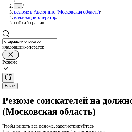
/
/
...
резюме в Авсюнино (Московская область)
/
кладовщик-оператор
/
гибкий график
кладовщик-оператор
Резюме
Найти
Резюме соискателей на должн
(Московская область)
Чтобы видеть все резюме, зарегистрируйтесь
После регистрации покажем ещё 4 и откроем фото