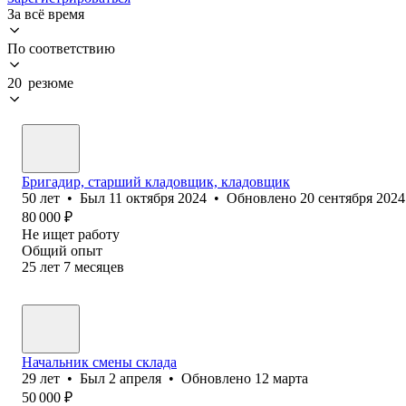
За всё время
По соответствию
20 резюме
Бригадир, старший кладовщик, кладовщик
50
лет
•
Был
11 октября 2024
•
Обновлено
20 сентября 2024
80 000
₽
Не ищет работу
Общий опыт
25
лет
7
месяцев
Начальник смены склада
29
лет
•
Был
2 апреля
•
Обновлено
12 марта
50 000
₽