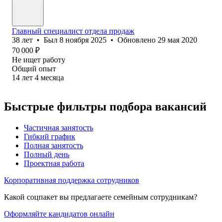
Главный специалист отдела продаж
38
лет
•
Был
8 ноября 2025
•
Обновлено
29 мая 2020
70 000
₽
Не ищет работу
Общий опыт
14
лет
4
месяца
Быстрые фильтры подбора вакансий
Частичная занятость
Гибкий график
Полная занятость
Полный день
Проектная работа
Корпоративная поддержка сотрудников
Какой соцпакет вы предлагаете семейным сотрудникам?
Оформляйте кандидатов онлайн