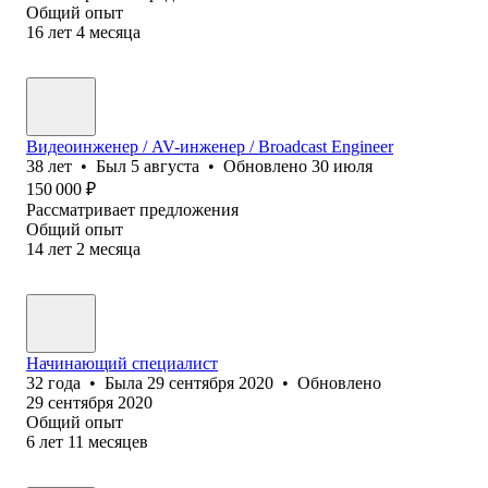
Общий опыт
16
лет
4
месяца
Видеоинженер / AV-инженер / Broadcast Engineer
38
лет
•
Был
5 августа
•
Обновлено
30 июля
150 000
₽
Рассматривает предложения
Общий опыт
14
лет
2
месяца
Начинающий специалист
32
года
•
Была
29 сентября 2020
•
Обновлено
29 сентября 2020
Общий опыт
6
лет
11
месяцев