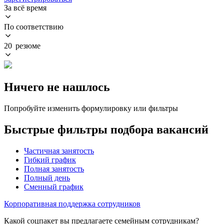
За всё время
По соответствию
20 резюме
Ничего не нашлось
Попробуйте изменить формулировку или фильтры
Быстрые фильтры подбора вакансий
Частичная занятость
Гибкий график
Полная занятость
Полный день
Сменный график
Корпоративная поддержка сотрудников
Какой соцпакет вы предлагаете семейным сотрудникам?