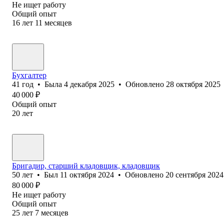
Не ищет работу
Общий опыт
16
лет
11
месяцев
Бухгалтер
41
год
•
Была
4 декабря 2025
•
Обновлено
28 октября 2025
40 000
₽
Общий опыт
20
лет
Бригадир, старший кладовщик, кладовщик
50
лет
•
Был
11 октября 2024
•
Обновлено
20 сентября 2024
80 000
₽
Не ищет работу
Общий опыт
25
лет
7
месяцев