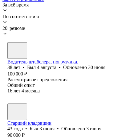
За всё время
По соответствию
20 резюме
Водитель штабелера, погрузчика.
38
лет
•
Был
4 августа
•
Обновлено
30 июля
100 000
₽
Рассматривает предложения
Общий опыт
16
лет
4
месяца
Старший кладовщик
43
года
•
Был
3 июня
•
Обновлено
3 июня
90 000
₽