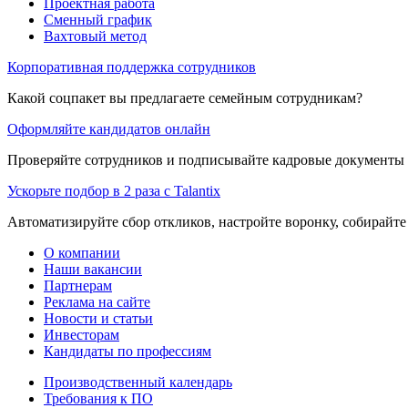
Проектная работа
Сменный график
Вахтовый метод
Корпоративная поддержка сотрудников
Какой соцпакет вы предлагаете семейным сотрудникам?
Оформляйте кандидатов онлайн
Проверяйте сотрудников и подписывайте кадровые документы 
Ускорьте подбор в 2 раза с Talantix
Автоматизируйте сбор откликов, настройте воронку, собирайте
О компании
Наши вакансии
Партнерам
Реклама на сайте
Новости и статьи
Инвесторам
Кандидаты по профессиям
Производственный календарь
Требования к ПО