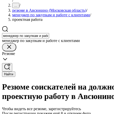
/
/
...
резюме в Авсюнино (Московская область)
/
менеджер по закупкам и работе с клиентами
/
проектная работа
менеджер по закупкам и работе с клиентами
Резюме
Найти
Резюме соискателей на должно
проектную работу в Авсюнино
Чтобы видеть все резюме, зарегистрируйтесь
После регистрации покажем ещё 8 и откроем фото