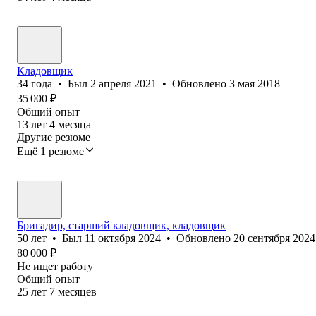
Кладовщик
34
года
•
Был
2 апреля 2021
•
Обновлено
3 мая 2018
35 000
₽
Общий опыт
13
лет
4
месяца
Другие резюме
Ещё 1 резюме
Бригадир, старший кладовщик, кладовщик
50
лет
•
Был
11 октября 2024
•
Обновлено
20 сентября 2024
80 000
₽
Не ищет работу
Общий опыт
25
лет
7
месяцев