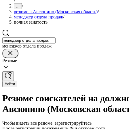
/
/
...
резюме в Авсюнино (Московская область)
/
менеджер отдела продаж
/
полная занятость
менеджер отдела продаж
Резюме
Найти
Резюме соискателей на должно
Авсюнино (Московская облас
Чтобы видеть все резюме, зарегистрируйтесь
После регистрации покажем ещё 79 и откроем фото