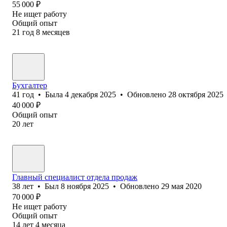
55 000
₽
Не ищет работу
Общий опыт
21
год
8
месяцев
Бухгалтер
41
год
•
Была
4 декабря 2025
•
Обновлено
28 октября 2025
40 000
₽
Общий опыт
20
лет
Главный специалист отдела продаж
38
лет
•
Был
8 ноября 2025
•
Обновлено
29 мая 2020
70 000
₽
Не ищет работу
Общий опыт
14
лет
4
месяца