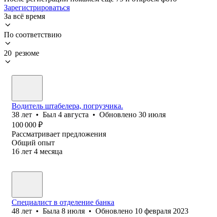
Зарегистрироваться
За всё время
По соответствию
20 резюме
Водитель штабелера, погрузчика.
38
лет
•
Был
4 августа
•
Обновлено
30 июля
100 000
₽
Рассматривает предложения
Общий опыт
16
лет
4
месяца
Специалист в отделение банка
48
лет
•
Была
8 июля
•
Обновлено
10 февраля 2023