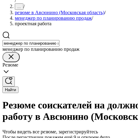
/
/
...
резюме в Авсюнино (Московская область)
/
менеджер по планированию продаж
/
проектная работа
менеджер по планированию продаж
Резюме
Найти
Резюме соискателей на должн
работу в Авсюнино (Московск
Чтобы видеть все резюме, зарегистрируйтесь
После регистрации покажем ещё 9 и откроем фото