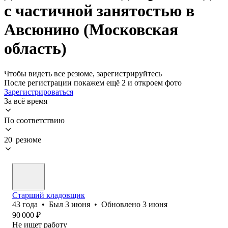
с частичной занятостью в
Авсюнино (Московская
область)
Чтобы видеть все резюме, зарегистрируйтесь
После регистрации покажем ещё 2 и откроем фото
Зарегистрироваться
За всё время
По соответствию
20 резюме
Старший кладовщик
43
года
•
Был
3 июня
•
Обновлено
3 июня
90 000
₽
Не ищет работу