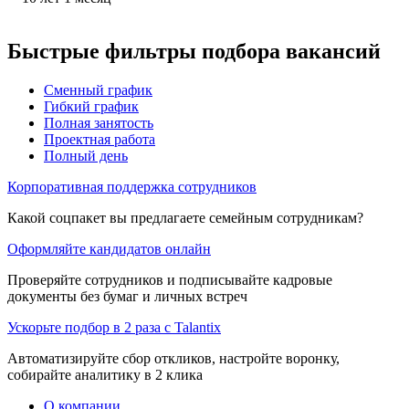
Быстрые фильтры подбора вакансий
Сменный график
Гибкий график
Полная занятость
Проектная работа
Полный день
Корпоративная поддержка сотрудников
Какой соцпакет вы предлагаете семейным сотрудникам?
Оформляйте кандидатов онлайн
Проверяйте сотрудников и подписывайте кадровые
документы без бумаг и личных встреч
Ускорьте подбор в 2 раза с Talantix
Автоматизируйте сбор откликов, настройте воронку,
собирайте аналитику в 2 клика
О компании