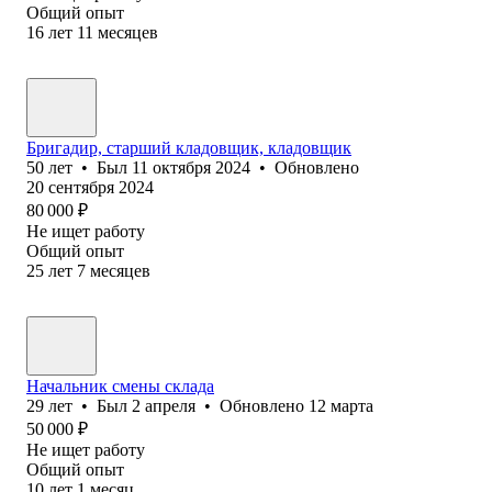
Общий опыт
16
лет
11
месяцев
Бригадир, старший кладовщик, кладовщик
50
лет
•
Был
11 октября 2024
•
Обновлено
20 сентября 2024
80 000
₽
Не ищет работу
Общий опыт
25
лет
7
месяцев
Начальник смены склада
29
лет
•
Был
2 апреля
•
Обновлено
12 марта
50 000
₽
Не ищет работу
Общий опыт
10
лет
1
месяц