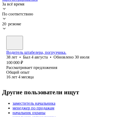
За всё время
По соответствию
20 резюме
Водитель штабелера, погрузчика.
38
лет
•
Был
4 августа
•
Обновлено
30 июля
100 000
₽
Рассматривает предложения
Общий опыт
16
лет
4
месяца
Другие пользователи ищут
заместитель начальника
менеджер по продажам
начальник охраны