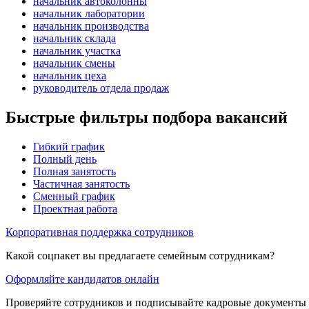
начальник автоколонны
начальник лаборатории
начальник производства
начальник склада
начальник участка
начальник смены
начальник цеха
руководитель отдела продаж
Быстрые фильтры подбора вакансий
Гибкий график
Полный день
Полная занятость
Частичная занятость
Сменный график
Проектная работа
Корпоративная поддержка сотрудников
Какой соцпакет вы предлагаете семейным сотрудникам?
Оформляйте кандидатов онлайн
Проверяйте сотрудников и подписывайте кадровые документы 