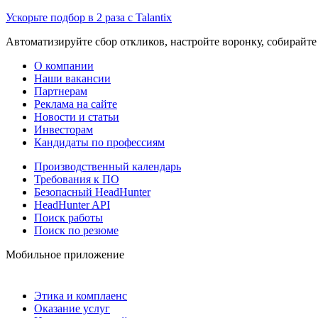
Ускорьте подбор в 2 раза с Talantix
Автоматизируйте сбор откликов, настройте воронку, собирайте
О компании
Наши вакансии
Партнерам
Реклама на сайте
Новости и статьи
Инвесторам
Кандидаты по профессиям
Производственный календарь
Требования к ПО
Безопасный HeadHunter
HeadHunter API
Поиск работы
Поиск по резюме
Мобильное приложение
Этика и комплаенс
Оказание услуг