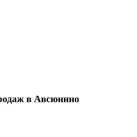
продаж в Авсюнино