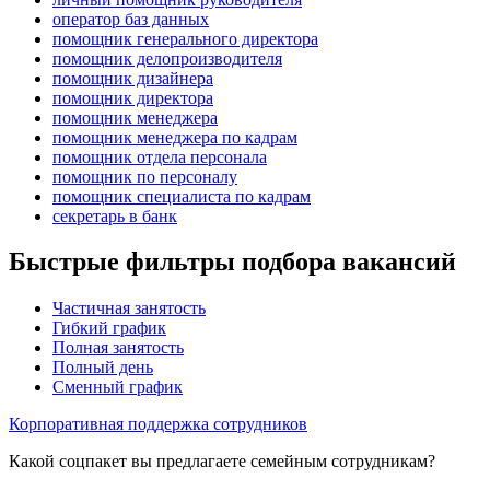
оператор баз данных
помощник генерального директора
помощник делопроизводителя
помощник дизайнера
помощник директора
помощник менеджера
помощник менеджера по кадрам
помощник отдела персонала
помощник по персоналу
помощник специалиста по кадрам
секретарь в банк
Быстрые фильтры подбора вакансий
Частичная занятость
Гибкий график
Полная занятость
Полный день
Сменный график
Корпоративная поддержка сотрудников
Какой соцпакет вы предлагаете семейным сотрудникам?