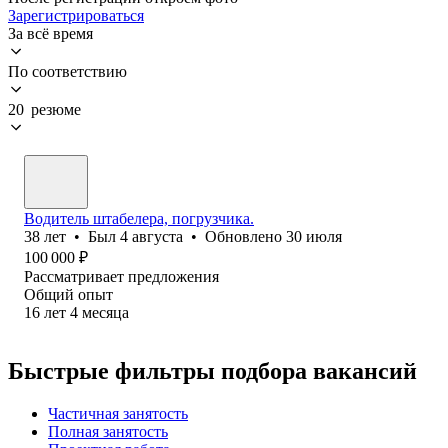
Зарегистрироваться
За всё время
По соответствию
20 резюме
Водитель штабелера, погрузчика.
38
лет
•
Был
4 августа
•
Обновлено
30 июля
100 000
₽
Рассматривает предложения
Общий опыт
16
лет
4
месяца
Быстрые фильтры подбора вакансий
Частичная занятость
Полная занятость