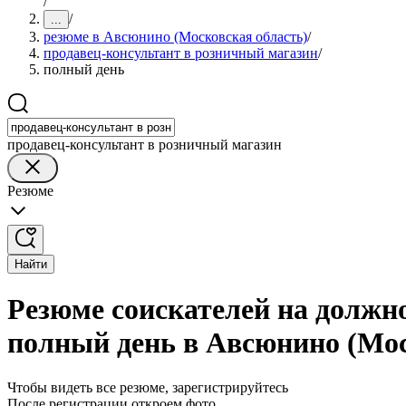
/
/
...
резюме в Авсюнино (Московская область)
/
продавец-консультант в розничный магазин
/
полный день
продавец-консультант в розничный магазин
Резюме
Найти
Резюме соискателей на должн
полный день в Авсюнино (Мос
Чтобы видеть все резюме, зарегистрируйтесь
После регистрации откроем фото