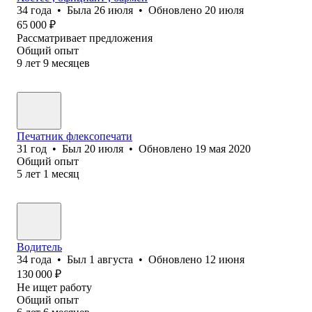
34
года
•
Была
26 июля
•
Обновлено
20 июля
65 000
₽
Рассматривает предложения
Общий опыт
9
лет
9
месяцев
Печатник флексопечати
31
год
•
Был
20 июля
•
Обновлено
19 мая 2020
Общий опыт
5
лет
1
месяц
Водитель
34
года
•
Был
1 августа
•
Обновлено
12 июня
130 000
₽
Не ищет работу
Общий опыт