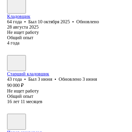
Кладовщик
64
года
•
Был
10 октября 2025
•
Обновлено
28 августа 2025
Не ищет работу
Общий опыт
4
года
Старший кладовщик
43
года
•
Был
3 июня
•
Обновлено
3 июня
90 000
₽
Не ищет работу
Общий опыт
16
лет
11
месяцев