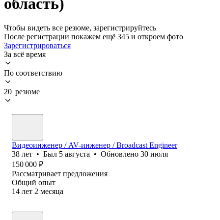
область)
Чтобы видеть все резюме, зарегистрируйтесь
После регистрации покажем ещё 345 и откроем фото
Зарегистрироваться
За всё время
По соответствию
20 резюме
Видеоинженер / AV-инженер / Broadcast Engineer
38
лет
•
Был
5 августа
•
Обновлено
30 июля
150 000
₽
Рассматривает предложения
Общий опыт
14
лет
2
месяца