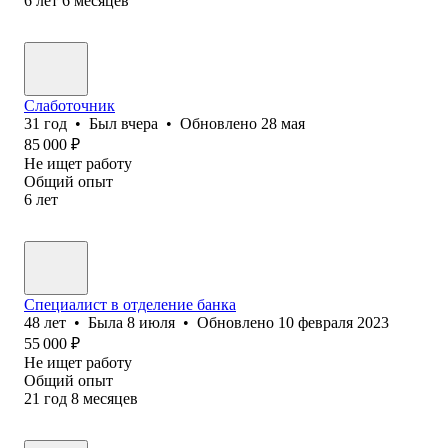
6
лет
6
месяцев
Слаботочник
31
год
•
Был
вчера
•
Обновлено
28 мая
85 000
₽
Не ищет работу
Общий опыт
6
лет
Специалист в отделение банка
48
лет
•
Была
8 июля
•
Обновлено
10 февраля 2023
55 000
₽
Не ищет работу
Общий опыт
21
год
8
месяцев