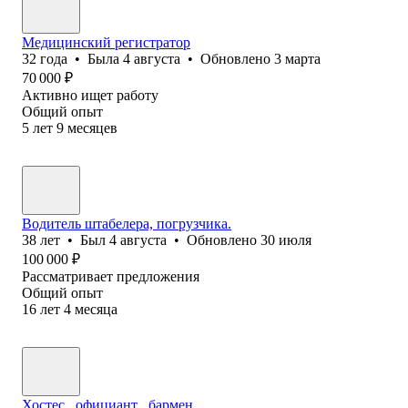
Медицинский регистратор
32
года
•
Была
4 августа
•
Обновлено
3 марта
70 000
₽
Активно ищет работу
Общий опыт
5
лет
9
месяцев
Водитель штабелера, погрузчика.
38
лет
•
Был
4 августа
•
Обновлено
30 июля
100 000
₽
Рассматривает предложения
Общий опыт
16
лет
4
месяца
Хостес , официант , бармен