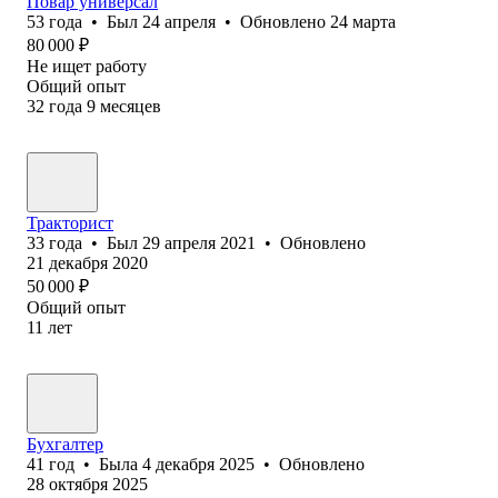
Повар универсал
53
года
•
Был
24 апреля
•
Обновлено
24 марта
80 000
₽
Не ищет работу
Общий опыт
32
года
9
месяцев
Тракторист
33
года
•
Был
29 апреля 2021
•
Обновлено
21 декабря 2020
50 000
₽
Общий опыт
11
лет
Бухгалтер
41
год
•
Была
4 декабря 2025
•
Обновлено
28 октября 2025