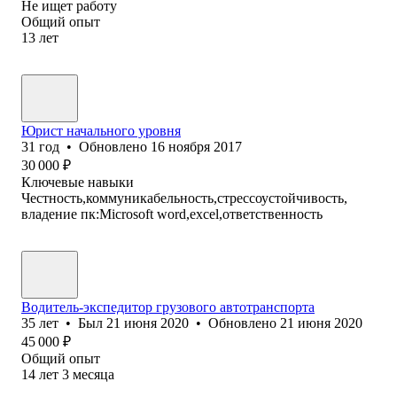
Не ищет работу
Общий опыт
13
лет
Юрист начального уровня
31
год
•
Обновлено
16 ноября 2017
30 000
₽
Ключевые навыки
Честность,коммуникабельность,стрессоустойчивость,
владение пк:Microsoft word,excel,ответственность
Водитель-экспедитор грузового автотранспорта
35
лет
•
Был
21 июня 2020
•
Обновлено
21 июня 2020
45 000
₽
Общий опыт
14
лет
3
месяца