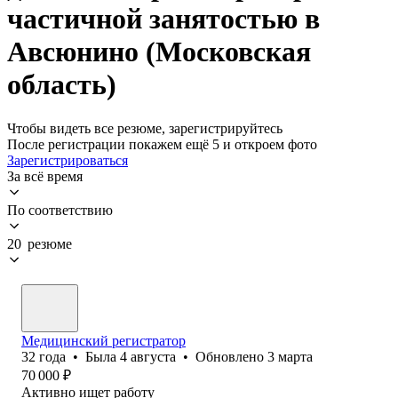
частичной занятостью в
Авсюнино (Московская
область)
Чтобы видеть все резюме, зарегистрируйтесь
После регистрации покажем ещё 5 и откроем фото
Зарегистрироваться
За всё время
По соответствию
20 резюме
Медицинский регистратор
32
года
•
Была
4 августа
•
Обновлено
3 марта
70 000
₽
Активно ищет работу