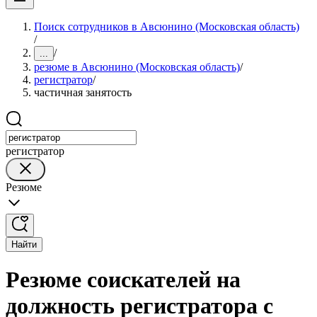
Поиск сотрудников в Авсюнино (Московская область)
/
/
...
резюме в Авсюнино (Московская область)
/
регистратор
/
частичная занятость
регистратор
Резюме
Найти
Резюме соискателей на
должность регистратора с