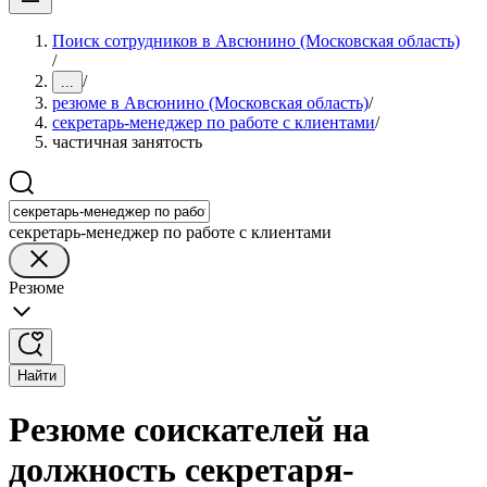
Поиск сотрудников в Авсюнино (Московская область)
/
/
...
резюме в Авсюнино (Московская область)
/
секретарь-менеджер по работе с клиентами
/
частичная занятость
секретарь-менеджер по работе с клиентами
Резюме
Найти
Резюме соискателей на
должность секретаря-