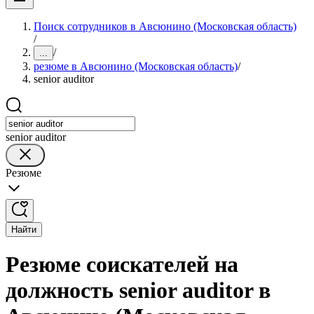
Поиск сотрудников в Авсюнино (Московская область)
/
/
...
резюме в Авсюнино (Московская область)
/
senior auditor
senior auditor
Резюме
Найти
Резюме соискателей на
должность senior auditor в