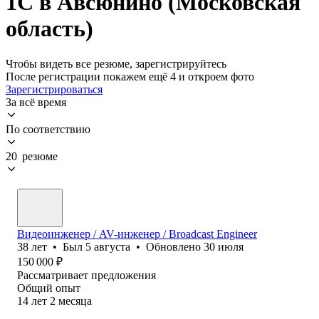
1С в Авсюнино (Московская
область)
Чтобы видеть все резюме, зарегистрируйтесь
После регистрации покажем ещё 4 и откроем фото
Зарегистрироваться
За всё время
По соответствию
20 резюме
Видеоинженер / AV-инженер / Broadcast Engineer
38
лет
•
Был
5 августа
•
Обновлено
30 июля
150 000
₽
Рассматривает предложения
Общий опыт
14
лет
2
месяца